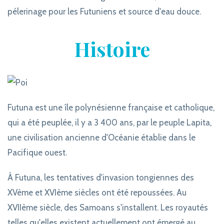
pélerinage pour les Futuniens et source d'eau douce.
Histoire
Futuna est une île polynésienne française et catholique,
qui a été peuplée, il y a 3 400 ans, par le peuple Lapita,
une civilisation ancienne d'Océanie établie dans le
Pacifique ouest.
À Futuna, les tentatives d'invasion tongiennes des
XVème et XVIème siècles ont été repoussées. Au
XVIIème siècle, des Samoans s'installent. Les royautés
telles qu'elles existent actuellement ont émergé au