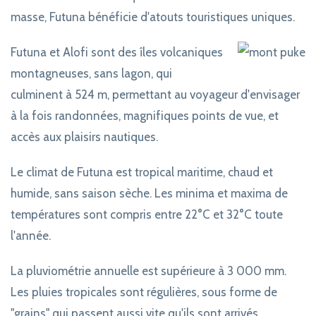
masse, Futuna bénéficie d'atouts touristiques uniques.
Futuna et Alofi sont des îles volcaniques
montagneuses, sans lagon, qui
culminent à 524 m, permettant au voyageur d'envisager
à la fois randonnées, magnifiques points de vue, et
accès aux plaisirs nautiques.
Le climat de Futuna est tropical maritime, chaud et
humide, sans saison sèche. Les minima et maxima de
températures sont compris entre 22°C et 32°C toute
l'année.
La pluviométrie annuelle est supérieure à 3 000 mm.
Les pluies tropicales sont régulières, sous forme de
"grains" qui passent aussi vite qu'ils sont arrivés.