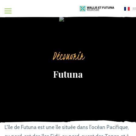
F
Découvrir
Futuna
L'île de Futuna est une île située dans l'océan Pacifique,