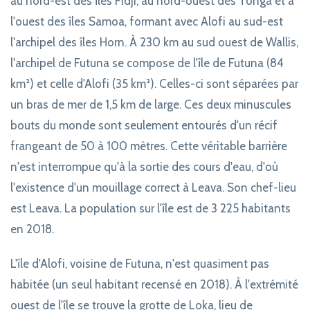
au nord-est des îles Fidji, au nord-ouest des Tonga et à
l'ouest des îles Samoa, formant avec Alofi au sud-est
l'archipel des îles Horn. À 230 km au sud ouest de Wallis,
l'archipel de Futuna se compose de l'île de Futuna (84
km²) et celle d'Alofi (35 km²). Celles-ci sont séparées par
un bras de mer de 1,5 km de large. Ces deux minuscules
bouts du monde sont seulement entourés d'un récif
frangeant de 50 à 100 mètres. Cette véritable barrière
n'est interrompue qu'à la sortie des cours d'eau, d'où
l'existence d'un mouillage correct à Leava. Son chef-lieu
est Leava. La population sur l'île est de 3 225 habitants
en 2018.
L'île d'Alofi, voisine de Futuna, n'est quasiment pas
habitée (un seul habitant recensé en 2018). À l'extrémité
ouest de l'île se trouve la grotte de Loka, lieu de